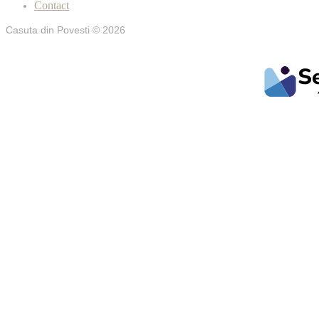
Contact
Casuta din Povesti © 2026
web desig