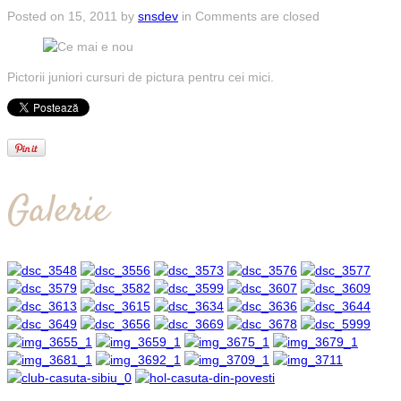
Posted on
15, 2011
by
snsdev
in
Comments are closed
Pictorii juniori cursuri de pictura pentru cei mici.
Galerie