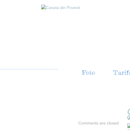
adinita
Foto
Tarif
xtracurriculare
Comments are closed