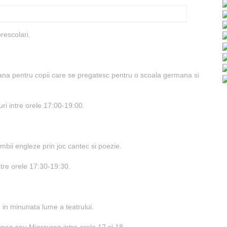
rescolari.
rmana pentru copii care se pregatesc pentru o scoala germana si
uri intre orele 17:00-19:00.
limbii engleze prin joc cantec si poezie.
intre orele 17:30-19:30.
re in minunata lume a teatrului.