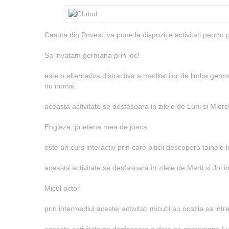
Casuta din Povesti va pune la dispozitie activitati pentru p
Sa invatam germana prin joc!
este o alternativa distractiva a meditatiilor de limba ge
nu numai.
aceasta activitate se desfasoara in zilele de Luni si Mierc
Engleza, prietena mea de joaca
este un curs interactiv prin care piticii descopera tainele 
aceasta activitate se desfasoara in zilele de Marti si Joi 
Micul actor
prin intermediul acestei activitati micutii au ocazia sa int